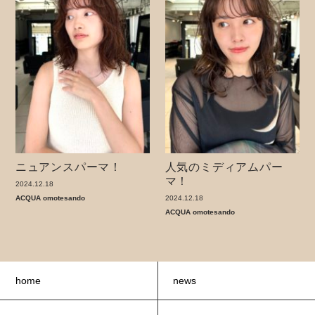
ニュアンスパーマ！
人気のミディアムパー
マ！
2024.12.18
ACQUA omotesando
2024.12.18
ACQUA omotesando
home
news