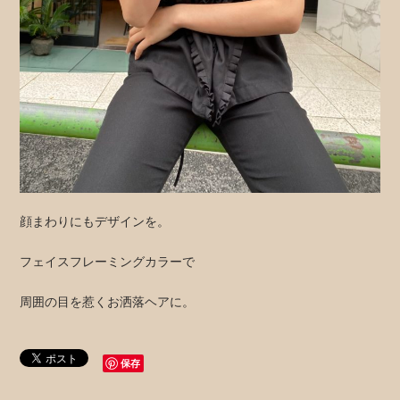
顔まわりにもデザインを。
フェイスフレーミングカラーで
周囲の目を惹くお洒落ヘアに。
保存