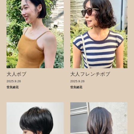
大人ボブ
大人フレンチボブ
2025.9.26
2025.9.26
世良綾花
世良綾花