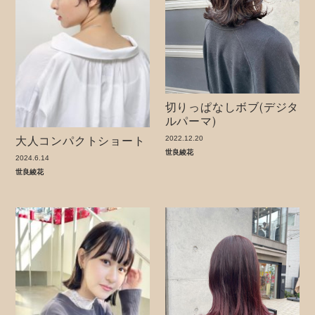
切りっぱなしボブ(デジタ
ルパーマ)
大人コンパクトショート
2022.12.20
世良綾花
2024.6.14
世良綾花