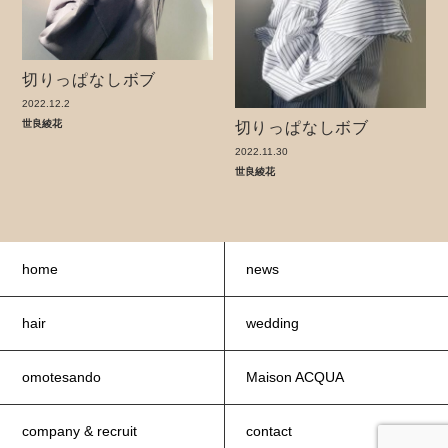
切りっぱなしボブ
2022.12.2
切りっぱなしボブ
世良綾花
2022.11.30
世良綾花
home
news
hair
wedding
omotesando
Maison ACQUA
company & recruit
contact