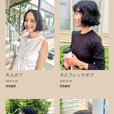
大人ボブ
大人フレンチボブ
2025.9.26
2025.9.26
世良綾花
世良綾花