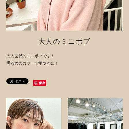
大人のミニボブ
大人世代のミニボブです！
明るめのカラーで華やかに！
保存