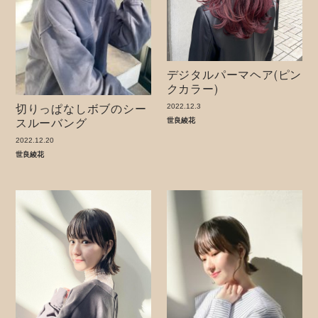
デジタルパーマヘア(ピン
クカラー)
切りっぱなしボブのシー
2022.12.3
スルーバング
世良綾花
2022.12.20
世良綾花