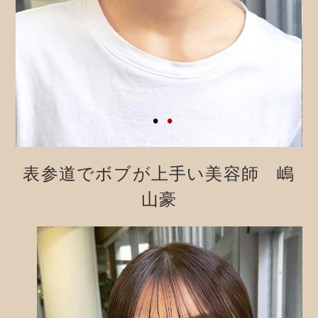
表参道でボブが上手い美容師 嶋
山豪