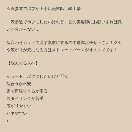
☆表参道でボブが上手い美容師 嶋山豪
「表参道でボブにしたいけれど、どの美容師にお願いすれば良
いか分からない…」
似合わせカットで必ず素敵にするので是非お任せ下さい！クセ
や広がりが気になる方はストレートパーマがオススメです！
【悩んでる人へ】
ショート、ボブにしたいけど不安
似合うか不安
家で再現できるか不安
スタイリングが苦手
広がりやすい
ハネやすい
↓