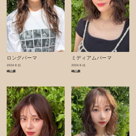
ロングパーマ
ミディアムパーマ
2024.9.11
2024.9.11
嶋山豪
嶋山豪