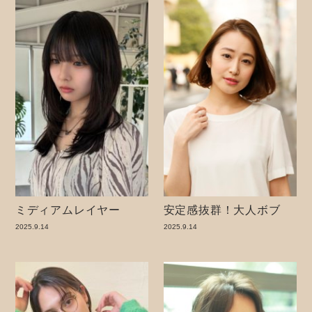
ミディアムレイヤー
安定感抜群！大人ボブ
2025.9.14
2025.9.14