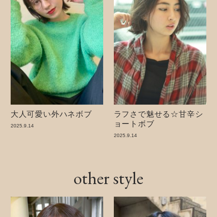
大人可愛い外ハネボブ
ラフさで魅せる☆甘辛シ
ョートボブ
2025.9.14
2025.9.14
other style