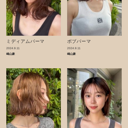
ミディアムパーマ
ボブパーマ
2024.9.11
2024.9.11
嶋山豪
嶋山豪