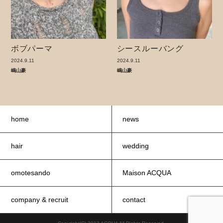
ボブパーマ
シースルーバング
2024.9.11
2024.9.11
嶋山豪
嶋山豪
home
news
hair
wedding
omotesando
Maison ACQUA
company & recruit
contact