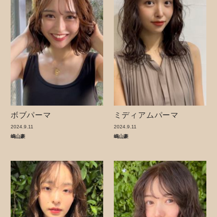
ボブパーマ
ミディアムパーマ
2024.9.11
2024.9.11
嶋山豪
嶋山豪