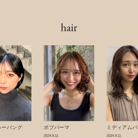
hair
ルーバング
ボブパーマ
ミディアムパ
2024.9.11
2024.9.11