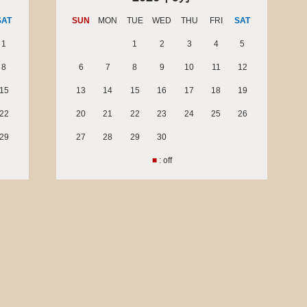
SAT
SUN
MON
TUE
WED
THU
FRI
SAT
1
1
2
3
4
5
8
6
7
8
9
10
11
12
15
13
14
15
16
17
18
19
22
20
21
22
23
24
25
26
29
27
28
29
30
■
: off