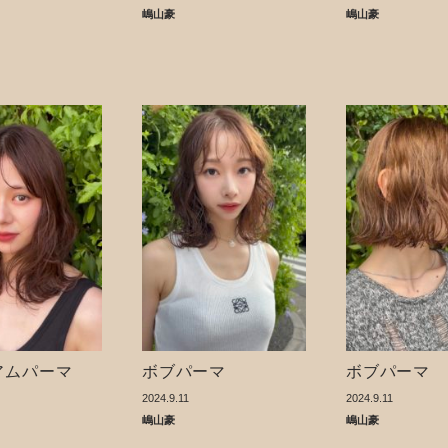
嶋山豪
嶋山豪
アムパーマ
ボブパーマ
ボブパーマ
2024.9.11
2024.9.11
嶋山豪
嶋山豪