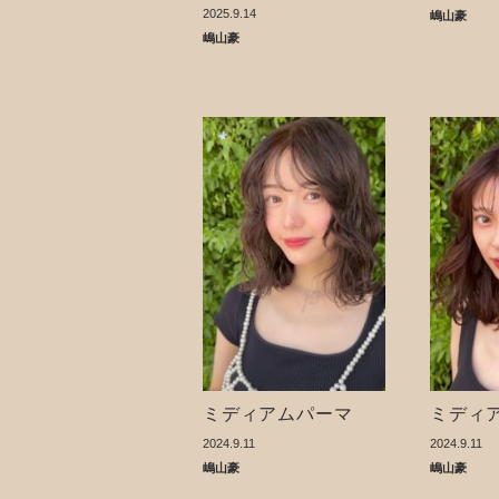
2025.9.14
嶋山豪
嶋山豪
ミディアムパーマ
ミディ
2024.9.11
2024.9.11
嶋山豪
嶋山豪