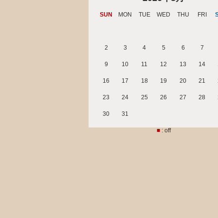
SUN
MON
TUE
WED
THU
FRI
2
3
4
5
6
7
9
10
11
12
13
14
16
17
18
19
20
21
23
24
25
26
27
28
30
31
■
: off