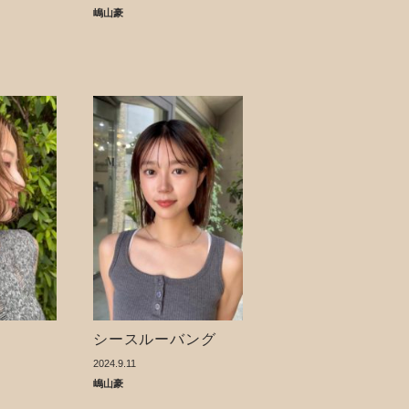
嶋山豪
シースルーバング
2024.9.11
嶋山豪