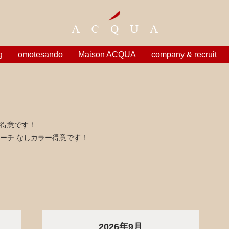
g
omotesando
Maison ACQUA
company & recruit
得意です！
ーチ なしカラー得意です！
2026年9月