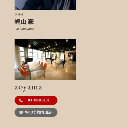
Stylist
嶋山 豪
Go Simayama
aoyama
03 3478 3131
WEB予約(青山店)