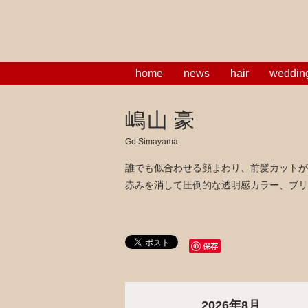
home
news
hair
weddin
嶋山 豪
Go Simayama
誰でも似合わせる顔まわり、前髪カットが
赤みを消して圧倒的な透明感カラー、ブリ
保存
2026年8月